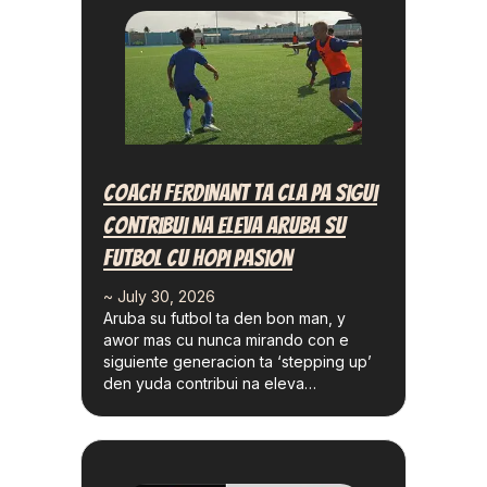
Coach Ferdinant Ta Cla Pa Sigui
Contribui Na Eleva Aruba Su
Futbol Cu Hopi Pasion
~ July 30, 2026
Aruba su futbol ta den bon man, y
awor mas cu nunca mirando con e
siguiente generacion ta ‘stepping up’
den yuda contribui na eleva…