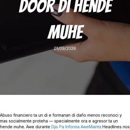
Door Di Hende
Muhe
01/09/2026
Abuso financiero ta un di e formanan di daño menos reconoci y
mas socialmente proteha — specialmente ora e agresor ta un
hende muhe. Awe durante
Djis Pa Informa
AweMainta
Headlines nos