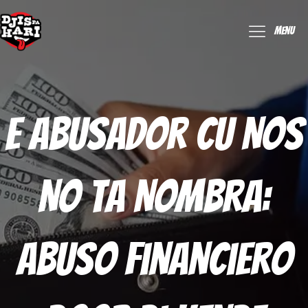
Menu
E Abusador Cu Nos
No Ta Nombra:
Abuso Financiero