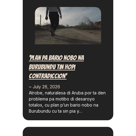
‘Plan Pa Bario Nobo Na
Burubundu Tin Hopi
Contradiccion’
~ July 26, 2026
Atrobe, naturalesa di Aruba por ta den
problema pa motibo di desaroyo
totalos, cu plan p’un bario nobo na
Burubundu cu ta sin pia y…