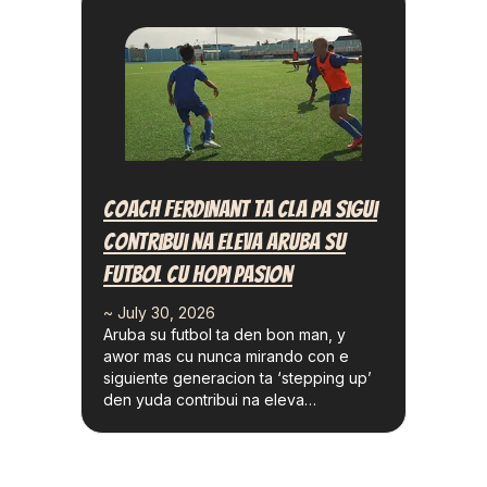
Coach Ferdinant Ta Cla Pa Sigui
Contribui Na Eleva Aruba Su
Futbol Cu Hopi Pasion
~ July 30, 2026
Aruba su futbol ta den bon man, y
awor mas cu nunca mirando con e
siguiente generacion ta ‘stepping up’
den yuda contribui na eleva…