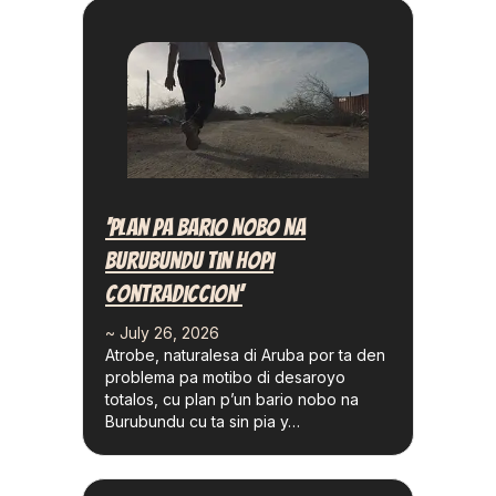
‘Plan Pa Bario Nobo Na
Burubundu Tin Hopi
Contradiccion’
~ July 26, 2026
Atrobe, naturalesa di Aruba por ta den
problema pa motibo di desaroyo
totalos, cu plan p’un bario nobo na
Burubundu cu ta sin pia y…