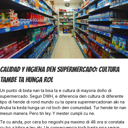
Calidad Y Higiena Den Supermercado: Cultura
Tambe Ta Hunga Rol
Un punto di bista nan ta bisa ta e cultura di mayoria doño di
supermercado. Segun DWH, e diferencia den cultura di diferente
tipo di hende di rond mundo cu ta opera supermercadonan aki na
Aruba ta keda hunga un rol toch den comunidad. Tur hende tin nan
mesun manera. Pero tin ley. Y mester cumpli cu ne.
Te cu ainda, por cera bo negoshi pa maximo di 48 ora si constata
cu bo a kibra e ley aki. Un consecuencia toch basta pisa segun