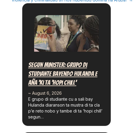
Segun Minister: Grupo Di
Studiante Bayendo Hulanda E
Aña ‘ki Ta ‘hopi Chill’
~ August 6, 2026
E grupo di studiante cu a sali bay
Hulanda diaranson ta mustra di ta cla
p’e reto nobo y tambe di ta ‘hopi chill’
segun…