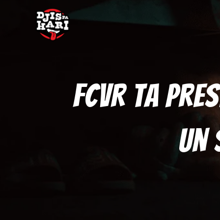
FCVR Ta Pres
Un 