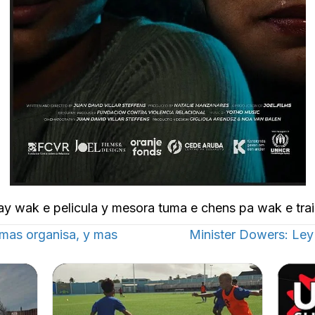
bay wak e pelicula y mesora tuma e chens pa wak e trai
mas organisa, y mas
Minister Dowers: Ley