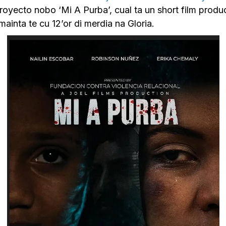
yecto nobo ‘Mi A Purba’, cual ta un short film produci
 mainta te cu 12’or di merdia na Gloria.