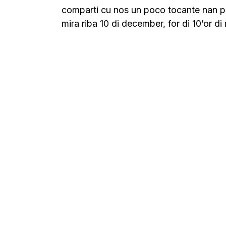
comparti cu nos un poco tocante nan pro
mira riba 10 di december, for di 10’or di