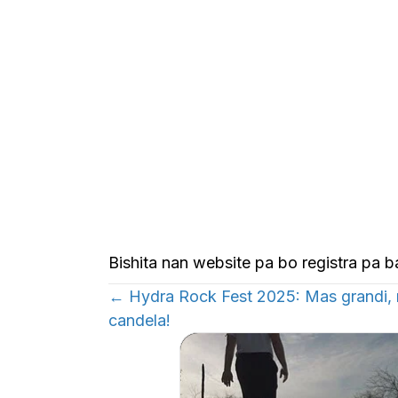
Bishita nan website pa bo registra pa 
← Hydra Rock Fest 2025: Mas grandi, 
Posts
candela!
Navigation