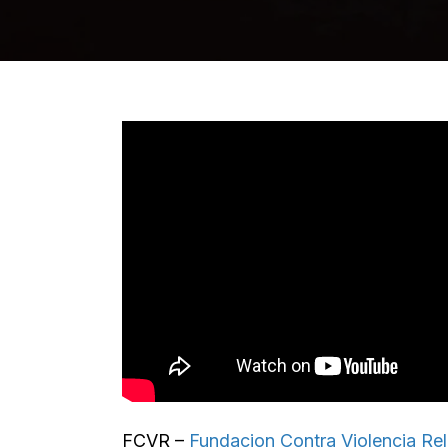
FCVR –
Fundacion Contra Violencia Re