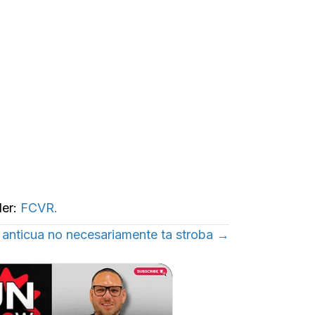
ler:
FCVR.
 anticua no necesariamente ta stroba →