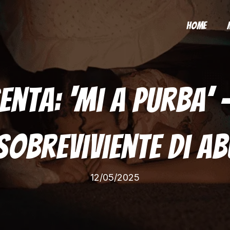
Home
enta: ‘Mi A Purba’ –
Sobreviviente Di A
12/05/2025