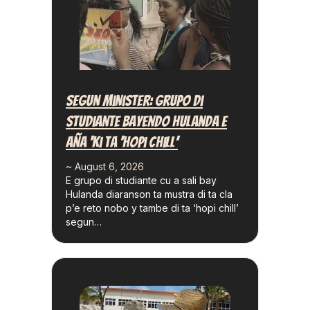
Segun Minister: Grupo Di
Studiante Bayendo Hulanda E
Aña ‘ki Ta ‘hopi Chill’
~ August 6, 2026
E grupo di studiante cu a sali bay
Hulanda diaranson ta mustra di ta cla
p’e reto nobo y tambe di ta ‘hopi chill’
segun…