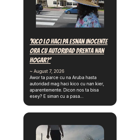
‘Kico Lo Haci Pa Esnan Inocente
Ora Cu Autoridad Drenta Nan
Hogar?’
~ August 7, 2026
Awor ta parce cu na Aruba hasta
autoridad mag haci kico cu nan kier,
aparentemente. Dicon nos ta bisa
esey? E siman cu a pasa…