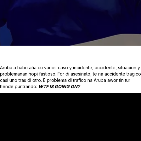
Aruba a habri aña cu varios caso y incidente, accidente, situacion y
problemanan hopi fastioso. For di asesinato, te na accidente tragico
casi uno tras di otro. E problema di trafico na Aruba awor tin tur
hende puntrando:
WTF IS GOING ON?