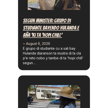
Segun Minister: Grupo Di
Studiante Bayendo Hulanda E
Aña ‘ki Ta ‘hopi Chill’
~ August 6, 2026
E grupo di studiante cu a sali bay
Hulanda diaranson ta mustra di ta cla
p’e reto nobo y tambe di ta ‘hopi chill’
segun…