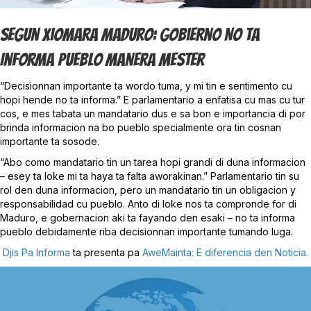
Segun Xiomara Maduro: Gobierno NO Ta
Informa Pueblo Manera Mester
“Decisionnan importante ta wordo tuma, y mi tin e sentimento cu
hopi hende no ta informa.” E parlamentario a enfatisa cu mas cu tur
cos, e mes tabata un mandatario dus e sa bon e importancia di por
brinda informacion na bo pueblo specialmente ora tin cosnan
importante ta sosode.
“Abo como mandatario tin un tarea hopi grandi di duna informacion
– esey ta loke mi ta haya ta falta aworakinan.” Parlamentario tin su
rol den duna informacion, pero un mandatario tin un obligacion y
responsabilidad cu pueblo. Anto di loke nos ta compronde for di
Maduro, e gobernacion aki ta fayando den esaki – no ta informa
pueblo debidamente riba decisionnan importante tumando luga.
Djis Pa Informa
ta presenta pa
AweMainta: E diferencia den Noticia.