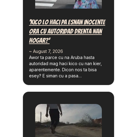
‘Kico Lo Haci Pa Esnan Inocente
Ora Cu Autoridad Drenta Nan
Hogar?’
~ August 7, 2026
Awor ta parce cu na Aruba hasta
autoridad mag haci kico cu nan kier,
aparentemente. Dicon nos ta bisa
esey? E siman cu a pasa…