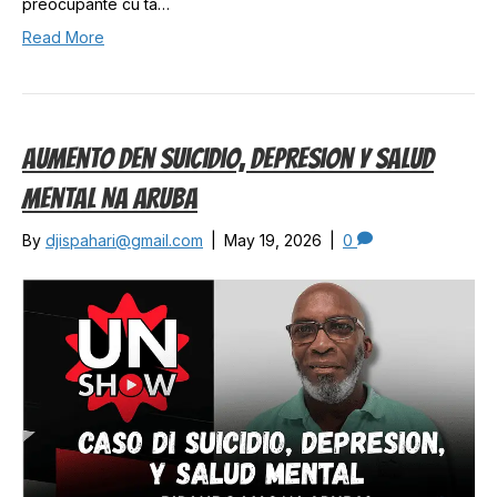
preocupante cu ta…
Read More
Aumento Den Suicidio, Depresion Y Salud
Mental Na Aruba
By
djispahari@gmail.com
|
May 19, 2026
|
0