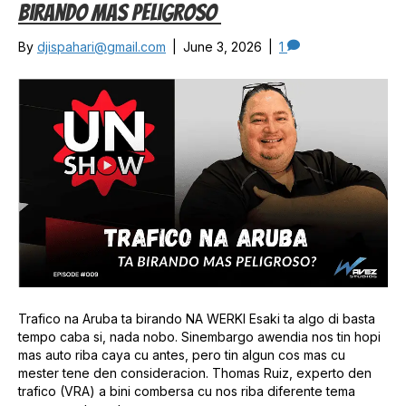
Birando Mas Peligroso
By
djispahari@gmail.com
|
June 3, 2026
|
1
Trafico na Aruba ta birando NA WERKI Esaki ta algo di basta
tempo caba si, nada nobo. Sinembargo awendia nos tin hopi
mas auto riba caya cu antes, pero tin algun cos mas cu
mester tene den consideracion. Thomas Ruiz, experto den
trafico (VRA) a bini combersa cu nos riba diferente tema