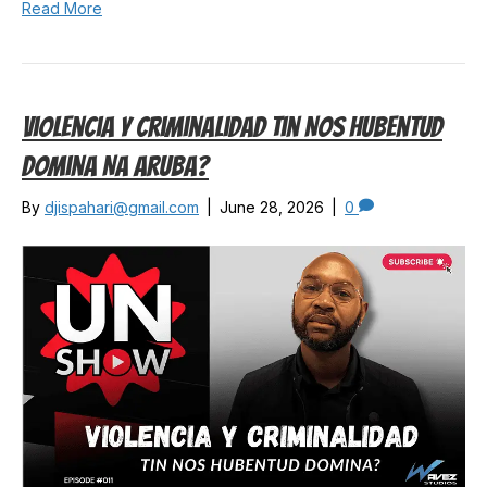
Read More
Violencia Y Criminalidad Tin Nos Hubentud
Domina Na Aruba?
By
djispahari@gmail.com
|
June 28, 2026
|
0