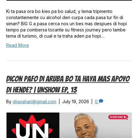
Ki ta pasa ora bo kies pa bo salud, y lemai tripmento
constantemente cu alcohol den curpa cada pasa tur fin di
siman? BIG G a pasa cerca nos un bes mas despues di hopi
tempo pa combersa tocante su fitness journey pero tambe
tema di turismo, di cual e ta traha aden pa hopi…
Read More
Dicon Pafo Di Aruba Bo Ta Haya Mas Apoyo
Di Hende? | UNSHOW EP. 13
By
djispahari@gmail.com
|
July 19, 2026
|
0