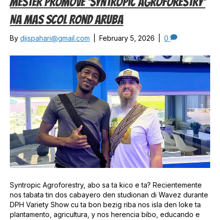
Mester Promove ‘Syntropic Agroforestry’
Na Mas Scol Rond Aruba
By
djispahari@gmail.com
|
February 5, 2026
|
0
Syntropic Agroforestry, abo sa ta kico e ta? Recientemente
nos tabata tin dos cabayero den studionan di Wavez durante
DPH Variety Show cu ta bon bezig riba nos isla den loke ta
plantamento, agricultura, y nos herencia bibo, educando e