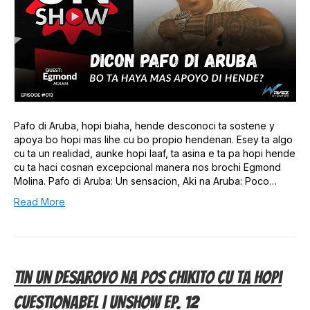
Pafo di Aruba, hopi biaha, hende desconoci ta sostene y
apoya bo hopi mas lihe cu bo propio hendenan. Esey ta algo
cu ta un realidad, aunke hopi laaf, ta asina e ta pa hopi hende
cu ta haci cosnan excepcional manera nos brochi Egmond
Molina. Pafo di Aruba: Un sensacion, Aki na Aruba: Poco…
Read More
Tin Un Desaroyo Na Pos Chikito Cu Ta Hopi
Cuestionabel | UNSHOW EP. 12