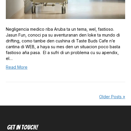
Negligencia medico riba Aruba ta un tema, wel, fastioso.
Jasun Fun, conoci pa su aventuranan den loke ta mundo di
drifting, como tambe den cushina di Taste Buds Cafe n’e
cantina di WEB, a haya su mes den un situacion poco basta
fastioso aña pasa. El a sufri di un problema cu su apendix,
el…
Read More
Older Posts »
Get In Touch!