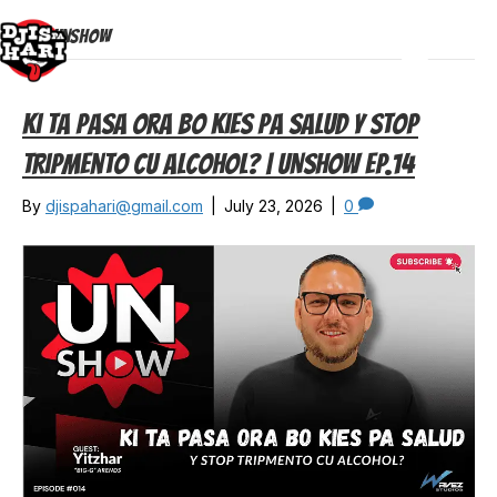
DPH UNSHOW
Menu
Ki Ta Pasa Ora Bo Kies Pa Salud Y Stop
Tripmento Cu Alcohol? | UNSHOW EP.14
By
djispahari@gmail.com
|
July 23, 2026
|
0