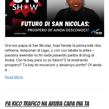
Ora nos papia di San Nicolas, hopi hende ta pensa bek riba
refineria, temponan di Lago, y con cos tabata ta antes –
pasobra awendia no tin nada pasando pariba di brug di
Aruba. Con ta bay para cu su futuro? E ta mustrando
prospero? Ta bay tin movecion y desaroyo porfin? Of ainda
e…
Read More
Pa Kico Trafico Na Aruba Cada Dia Ta