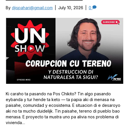
By
djispahari@gmail.com
|
July 10, 2026
|
0
Ki caraho ta pasando na Pos Chikito? Tin algo pasando
eybanda y tur hende ta keto — ta papia aki di menasa na
paisahe, comunidad y ecosistema. E situacion di e desaroyo
aki no ta mucho duidelijk. Tin paisahe, tereno di pueblo bao
menasa. E proyecto ta mustra uno pa alivia nos problema di
vivienda…