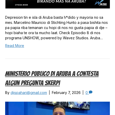
Depresion tin e isla di Aruba basta h*dido y mayoria no sa
mes. Marcelino Mauricio di Stichting Hunto a pasa bishita nos
pa papia riba temanan cu hopi di nos no gusta papia di dje –
hopi biaha te ora ta mucho laat. Check Episodio 8 di nos
programa UNSHOW, powered by Wavez Studios. Aruba…
Read More
Ministerio Publico Di Aruba A Contesta
Algun Pregunta Skerpi
By
djispahari@gmail.com
|
February 7, 2026
|
0