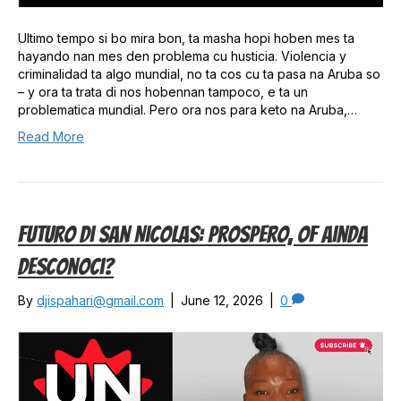
Ultimo tempo si bo mira bon, ta masha hopi hoben mes ta
hayando nan mes den problema cu husticia. Violencia y
criminalidad ta algo mundial, no ta cos cu ta pasa na Aruba so
– y ora ta trata di nos hobennan tampoco, e ta un
problematica mundial. Pero ora nos para keto na Aruba,…
Read More
Futuro Di San Nicolas: Prospero, Of Ainda
Desconoci?
By
djispahari@gmail.com
|
June 12, 2026
|
0