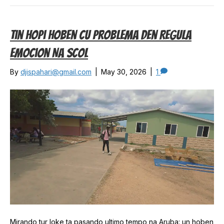
Tin Hopi Hoben Cu Problema Den Regula
Emocion Na Scol
By
djispahari@gmail.com
|
May 30, 2026
|
1
Mirando tur loke ta pasando ultimo tempo na Aruba: un hoben