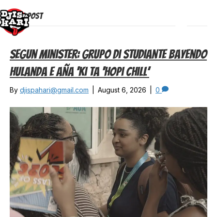
Long Post
Menu
Segun Minister: Grupo Di Studiante Bayendo
Hulanda E Aña ‘ki Ta ‘hopi Chill’
By
djispahari@gmail.com
|
August 6, 2026
|
0