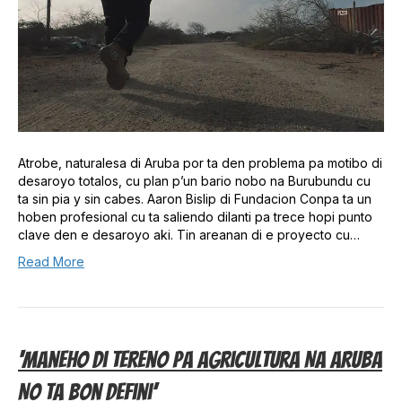
Atrobe, naturalesa di Aruba por ta den problema pa motibo di
desaroyo totalos, cu plan p’un bario nobo na Burubundu cu
ta sin pia y sin cabes. Aaron Bislip di Fundacion Conpa ta un
hoben profesional cu ta saliendo dilanti pa trece hopi punto
clave den e desaroyo aki. Tin areanan di e proyecto cu…
Read More
‘Maneho Di Tereno Pa Agricultura Na Aruba
No Ta Bon Defini’