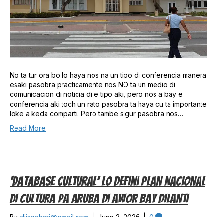
No ta tur ora bo lo haya nos na un tipo di conferencia manera
esaki pasobra practicamente nos NO ta un medio di
comunicacion di noticia di e tipo aki, pero nos a bay e
conferencia aki toch un rato pasobra ta haya cu ta importante
loke a keda comparti. Pero tambe sigur pasobra nos…
Read More
‘Database Cultural’ Lo Defini Plan Nacional
Di Cultura Pa Aruba Di Awor Bay Dilanti
By
djispahari@gmail.com
|
June 3, 2026
|
0