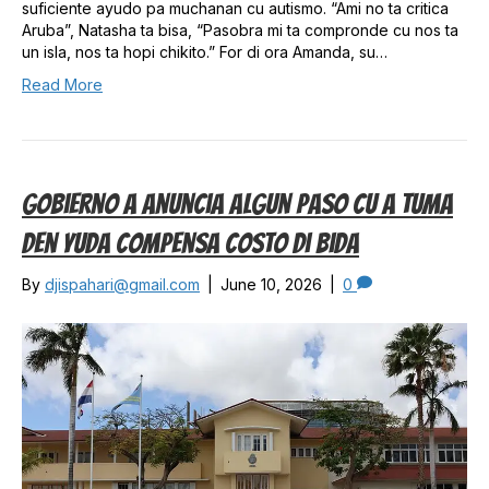
suficiente ayudo pa muchanan cu autismo. “Ami no ta critica
Aruba”, Natasha ta bisa, “Pasobra mi ta compronde cu nos ta
un isla, nos ta hopi chikito.” For di ora Amanda, su…
Read More
Gobierno A Anuncia Algun Paso Cu A Tuma
Den Yuda Compensa Costo Di Bida
By
djispahari@gmail.com
|
June 10, 2026
|
0