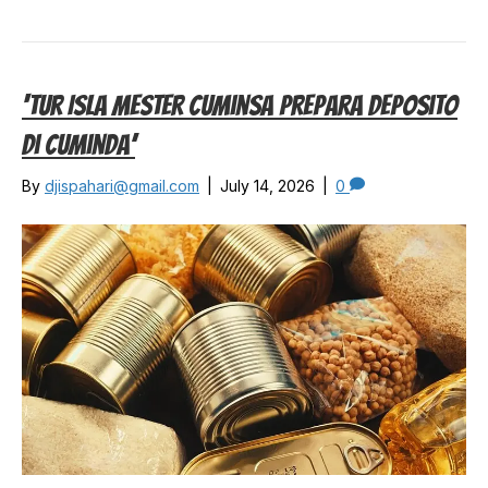
‘Tur Isla Mester Cuminsa Prepara Deposito
Di Cuminda’
By
djispahari@gmail.com
|
July 14, 2026
|
0