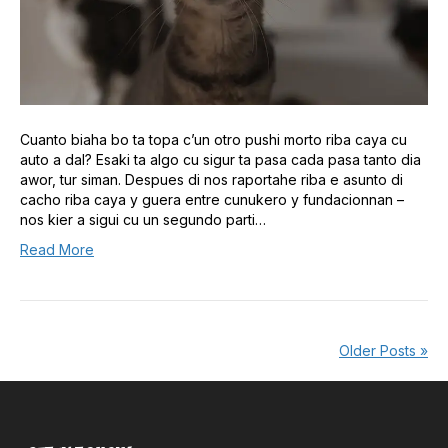
Cuanto biaha bo ta topa c’un otro pushi morto riba caya cu
auto a dal? Esaki ta algo cu sigur ta pasa cada pasa tanto dia
awor, tur siman. Despues di nos raportahe riba e asunto di
cacho riba caya y guera entre cunukero y fundacionnan –
nos kier a sigui cu un segundo parti…
Read More
Older Posts »