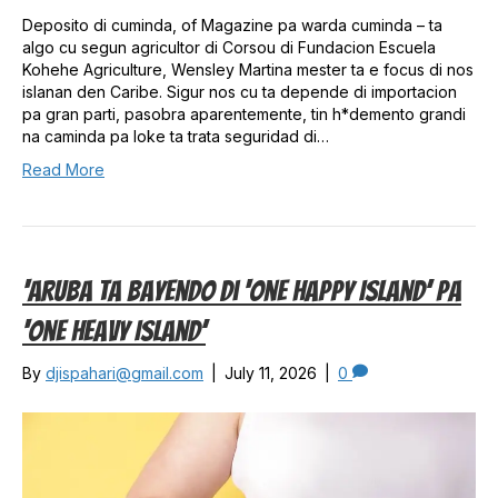
Deposito di cuminda, of Magazine pa warda cuminda – ta
algo cu segun agricultor di Corsou di Fundacion Escuela
Kohehe Agriculture, Wensley Martina mester ta e focus di nos
islanan den Caribe. Sigur nos cu ta depende di importacion
pa gran parti, pasobra aparentemente, tin h*demento grandi
na caminda pa loke ta trata seguridad di…
Read More
‘Aruba Ta Bayendo Di ‘One Happy Island’ Pa
‘One Heavy Island’
By
djispahari@gmail.com
|
July 11, 2026
|
0