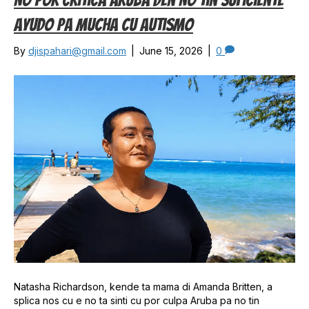
No Por Critica Aruba Den No Tin Suficiente
Ayudo Pa Mucha Cu Autismo
By
djispahari@gmail.com
|
June 15, 2026
|
0
Natasha Richardson, kende ta mama di Amanda Britten, a
splica nos cu e no ta sinti cu por culpa Aruba pa no tin