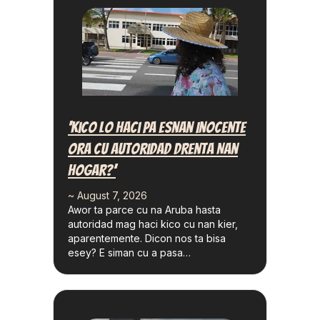
‘Kico Lo Haci Pa Esnan Inocente
Ora Cu Autoridad Drenta Nan
Hogar?’
~ August 7, 2026
Awor ta parce cu na Aruba hasta
autoridad mag haci kico cu nan kier,
aparentemente. Dicon nos ta bisa
esey? E siman cu a pasa…