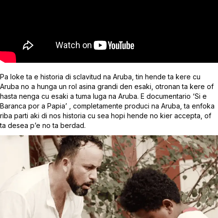
Pa loke ta e historia di sclavitud na Aruba, tin hende ta kere cu
Aruba no a hunga un rol asina grandi den esaki, otronan ta kere of
hasta nenga cu esaki a tuma luga na Aruba. E documentario ‘Si e
Baranca por a Papia’ , completamente produci na Aruba, ta enfoka
riba parti aki di nos historia cu sea hopi hende no kier accepta, of
ta desea p’e no ta berdad.