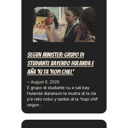
Segun Minister: Grupo Di
Studiante Bayendo Hulanda E
Aña ‘ki Ta ‘hopi Chill’
~ August 6, 2026
E grupo di studiante cu a sali bay
Hulanda diaranson ta mustra di ta cla
p’e reto nobo y tambe di ta ‘hopi chill’
segun…