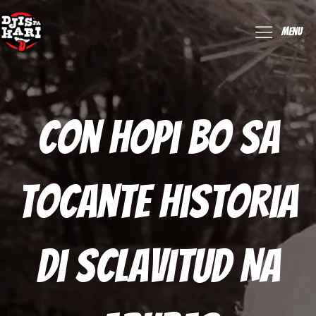
Menu
Con Hopi Bo Sa
Tocante Historia
Di Sclavitud Na