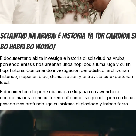
Sclavitud Na Aruba: E Historia Ta Tur Caminda Si
Bo Habri Bo Wowo!
E documentario aki ta investiga e historia di sclavitud na Aruba,
poniendo enfasis riba areanan unda hopi cos a tuma luga y cu tin
hopi historia. Combinando investigacion periodistico, archivonan
historico, mapanan bieu, dramatisacion y entrevista cu expertonan
local.
E documentario ta pone riba mapa e luganan cu awendia nos
conoce manera cunucu, tereno of concessiegrond – pero cu tin un
pasado mas profundo liga cu sistema di plantage y trabao forsa.