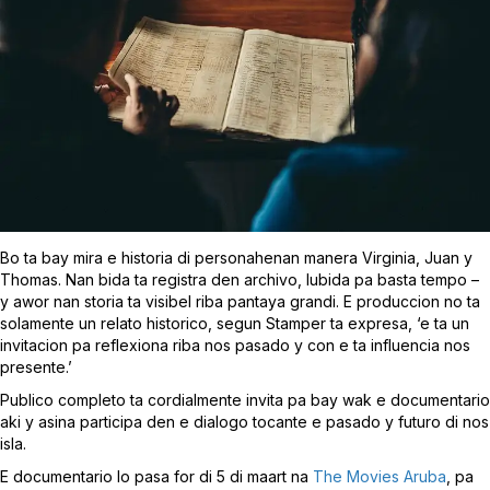
Bo ta bay mira e historia di personahenan manera Virginia, Juan y
Thomas. Nan bida ta registra den archivo, lubida pa basta tempo –
y awor nan storia ta visibel riba pantaya grandi. E produccion no ta
solamente un relato historico, segun Stamper ta expresa, ‘e ta un
invitacion pa reflexiona riba nos pasado y con e ta influencia nos
presente.’
Publico completo ta cordialmente invita pa bay wak e documentario
aki y asina participa den e dialogo tocante e pasado y futuro di nos
isla.
E documentario lo pasa for di 5 di maart na
The Movies Aruba
, pa